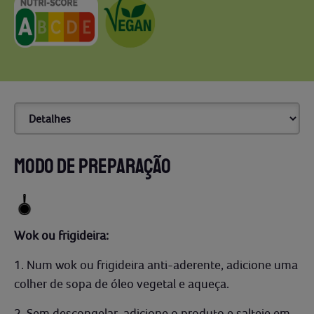
MODO DE PREPARAÇÃO
Wok ou frigideira:
1. Num wok ou frigideira anti-aderente, adicione uma
colher de sopa de óleo vegetal e aqueça.
2. Sem descongelar, adicione o produto e salteie em