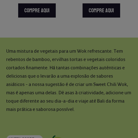
COMPRE AQUI
COMPRE AQUI
Uma mistura de vegetais para um Wok refrescante. Tem
rebentos de bamboo, ervilhas tortas e vegetais coloridos
cortados finamente. Há tantas combinações autênticas e
deliciosas que o levarão a uma explosão de sabores
asiáticos - a nossa sugestão é de criar um Sweet Chili Wok,
mas é apenas uma delas. Dê asas à criatividade, adicione um
toque diferente ao seu dia-a-dia e viaje até Bali da forma
mais prática e saborosa possível.