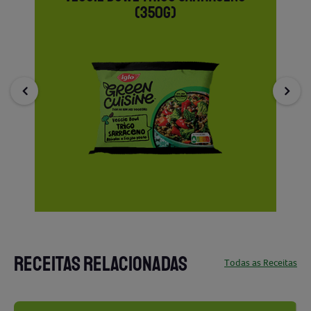
(350G)
RECEITAS RELACIONADAS
Todas as Receitas