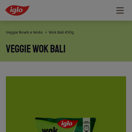
Togg
navig
Veggie Bowls e Woks
Wok Bali 450g
>
VEGGIE WOK BALI