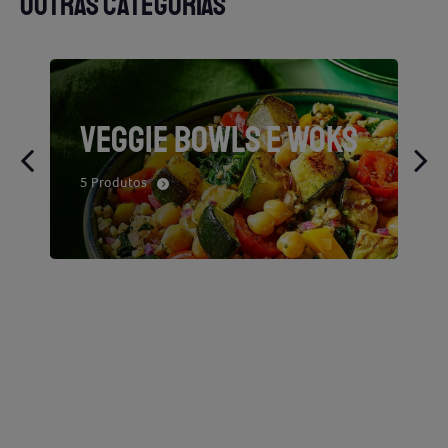
OUTRAS CATEGORIAS
VEGGIE BOWLS E WOKS
5 Produtos