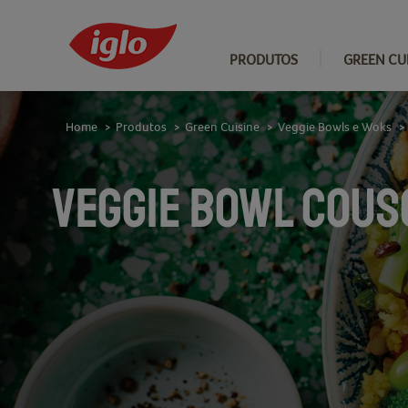
PRODUTOS
GREEN CU
Home
Produtos
Green Cuisine
Veggie Bowls e Woks
>
>
>
>
VEGGIE BOWL COUS