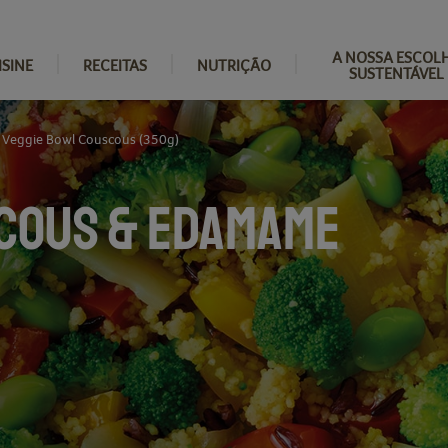
A NOSSA ESCOL
ISINE
RECEITAS
NUTRIÇÃO
SUSTENTÁVEL
Veggie Bowl Couscous (350g)
COUS & EDAMAME