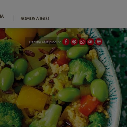
HA
SOMOS A IGLO
Partilhe este produto