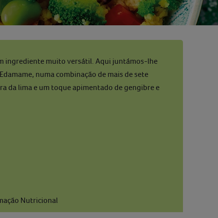
um ingrediente muito versátil. Aqui juntámos-lhe
de Edamame, numa combinação de mais de sete
ura da lima e um toque apimentado de gengibre e
mação Nutricional