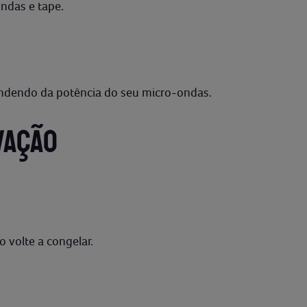
ndas e tape.
ndendo da potência do seu micro-ondas.
VAÇÃO
 volte a congelar.