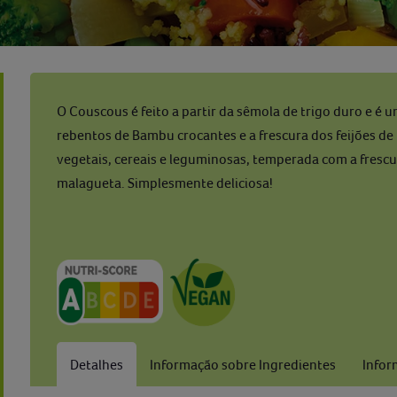
O Couscous é feito a partir da sêmola de trigo duro e é 
rebentos de Bambu crocantes e a frescura dos feijões 
vegetais, cereais e leguminosas, temperada com a fresc
malagueta. Simplesmente deliciosa!
Detalhes
Informação sobre Ingredientes
Infor